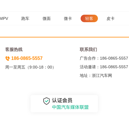
MPV
跑车
微面
微卡
轻客
皮卡
客服热线
联系我们
186-0865-5557
广告合作：186-0865-5557
活动邀请：186-0865-5557
周一至周五（9:00-18：00）
地址：浙江汽车网