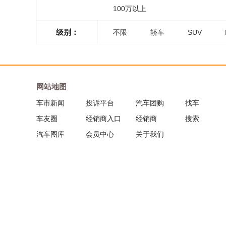
100万以上
级别：
不限
轿车
SUV
网站地图
车市新闻
投诉平台
汽车团购
找车
车友圈
经销商入口
经销商
搜索
汽车图库
会员中心
关于我们