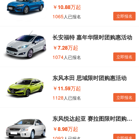
￥
10.88万起
1065
立即报名
人已报名
长安福特 嘉年华限时团购惠活动
￥
7.28万起
1074
立即报名
人已报名
东风本田 思域限时团购惠活动
￥
11.59万起
1128
立即报名
人已报名
东风悦达起亚 赛拉图限时团购惠活动
￥
8.98万起
1092
立即报名
人已报名