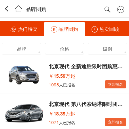
品牌团购
热门特卖
品牌团购
热卖回顾
品牌
价格
级别
北京现代 全新途胜限时团购惠活动
￥
15.59万起
1095
立即报名
人已报名
北京现代 第八代索纳塔限时团购惠活动
￥
18.39万起
1071
立即报名
人已报名