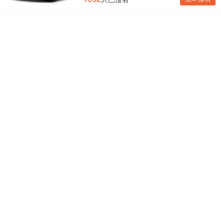
东风悦达起亚 狮跑限时团购惠活动
￥
10.98万起
1122
立即报名
人已报名
东风悦达起亚 福瑞迪限时团购惠活动
￥
9.88万起
1129
立即报名
人已报名
广汽本田 飞度限时团购惠活动
￥
7.38万起
1068
立即报名
人已报名
广汽本田 雅阁限时团购惠活动