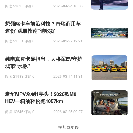
章
阅读 21635 评论 0
2026-04-24 16:56
想领略卡车前沿科技？奇瑞商用车
这份“观展指南”请收好
阅读 21551 评论 0
2026-03-27 12:21
纯电真皮卡显担当，大将军EV守护
城市“水脉”
阅读 21983 评论 0
2026-03-14 11:31
豪华MPV杀到1字头！2026款M8
HEV一箱油轻松跑1057km
阅读 12646 评论 0
2026-02-25 09:27
上拉加载更多