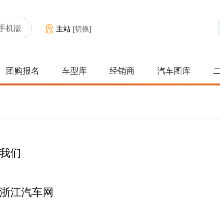
手机版
主站
[切换]
团购报名
车型库
经销商
汽车图库
我们
浙江汽车网