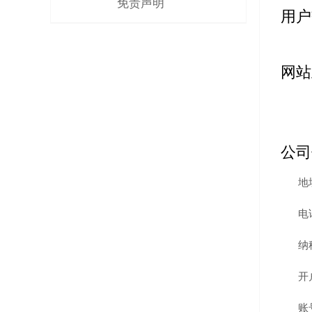
免责声明
用户
网站
公司
地
电
纳
开
账