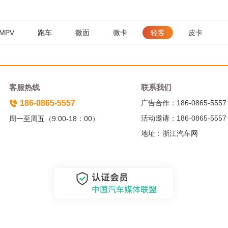
MPV
跑车
微面
微卡
轻客
皮卡
客服热线
联系我们
186-0865-5557
广告合作：186-0865-5557
活动邀请：186-0865-5557
周一至周五（9:00-18：00）
地址：浙江汽车网