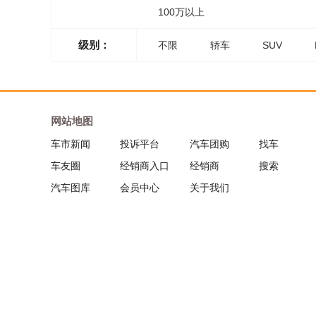
100万以上
级别：
不限
轿车
SUV
网站地图
车市新闻
投诉平台
汽车团购
找车
车友圈
经销商入口
经销商
搜索
汽车图库
会员中心
关于我们