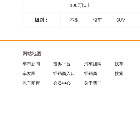
100万以上
级别：
不限
轿车
SUV
网站地图
车市新闻
投诉平台
汽车团购
找车
车友圈
经销商入口
经销商
搜索
汽车图库
会员中心
关于我们