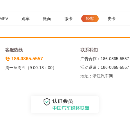
MPV
跑车
微面
微卡
轻客
皮卡
客服热线
联系我们
186-0865-5557
广告合作：186-0865-5557
活动邀请：186-0865-5557
周一至周五（9:00-18：00）
地址：浙江汽车网