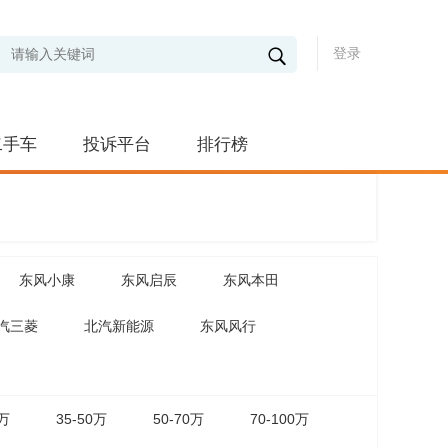
登录
二手车
投诉平台
排行榜
东风小康
东风启辰
东风本田
汽三菱
北汽新能源
东风风行
5万
35-50万
50-70万
70-100万