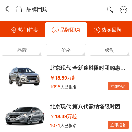
品牌团购
热门特卖
品牌团购
热卖回顾
品牌
价格
级别
北京现代 全新途胜限时团购惠活动
￥
15.59万起
1095
立即报名
人已报名
北京现代 第八代索纳塔限时团购惠活动
￥
18.39万起
1071
立即报名
人已报名