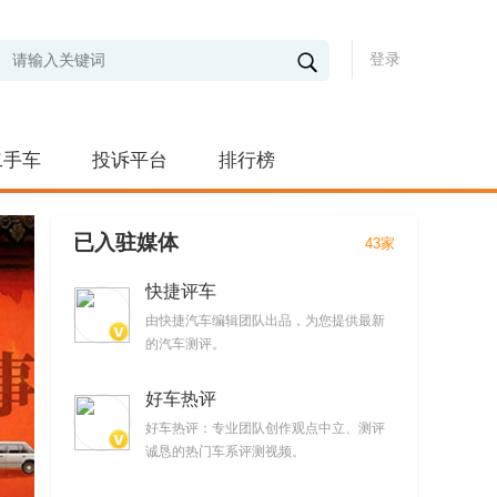
登录
二手车
投诉平台
排行榜
已入驻媒体
43家
快捷评车
由快捷汽车编辑团队出品，为您提供最新
的汽车测评。
好车热评
好车热评：专业团队创作观点中立、测评
诚恳的热门车系评测视频。