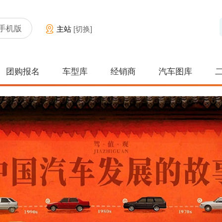
手机版
主站
[切换]
团购报名
车型库
经销商
汽车图库