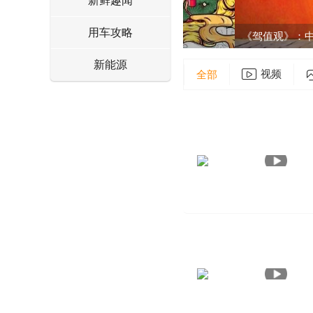
新鲜趣闻
用车攻略
大乘汽车高铁号
新能源
视频
全部