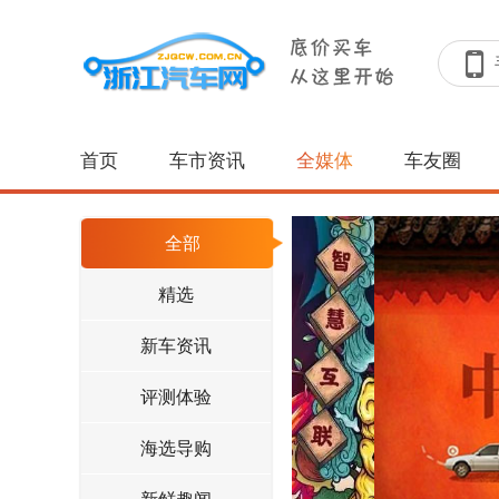
首页
车市资讯
全媒体
车友圈
全部
精选
新车资讯
评测体验
海选导购