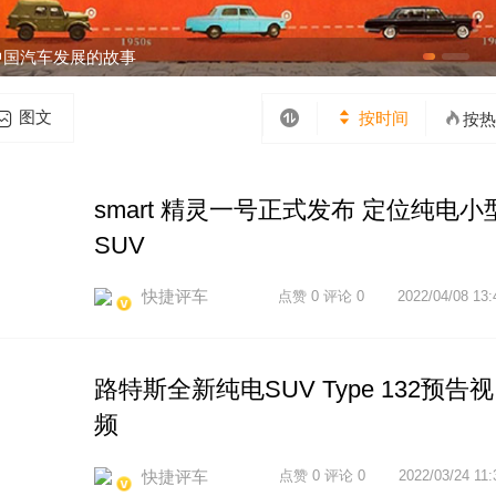
图文
按时间
按热
smart 精灵一号正式发布 定位纯电小
SUV
快捷评车
点赞 0 评论 0
2022/04/08 13:
路特斯全新纯电SUV Type 132预告视
频
快捷评车
点赞 0 评论 0
2022/03/24 11: