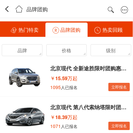
品牌团购
热门特卖
品牌团购
热卖回顾
品牌
价格
级别
北京现代 全新途胜限时团购惠活动
￥
15.59万起
1095
立即报名
人已报名
北京现代 第八代索纳塔限时团购惠活动
￥
18.39万起
1071
立即报名
人已报名