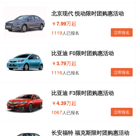
北京现代 悦动限时团购惠活动
￥
7.99万起
1119
立即报名
人已报名
比亚迪 F0限时团购惠活动
￥
3.79万起
1116
立即报名
人已报名
比亚迪 F3限时团购惠活动
￥
4.39万起
1067
立即报名
人已报名
长安福特 福克斯限时团购惠活动