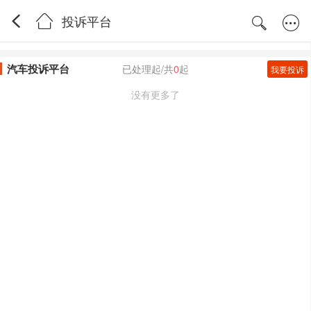
投诉平台
汽车投诉平台
已处理
起/共
0
起
我要投诉
没有更多了