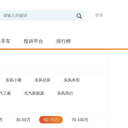
登录
二手车
投诉平台
排行榜
东风小康
东风启辰
东风本田
汽三菱
北汽新能源
东风风行
5万
35-50万
50-70万
70-100万