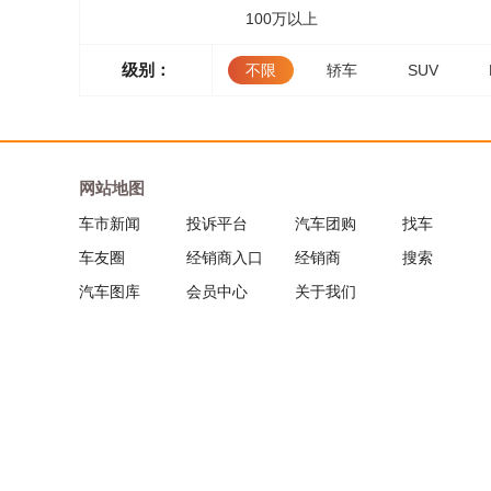
100万以上
级别：
不限
轿车
SUV
网站地图
车市新闻
投诉平台
汽车团购
找车
车友圈
经销商入口
经销商
搜索
汽车图库
会员中心
关于我们