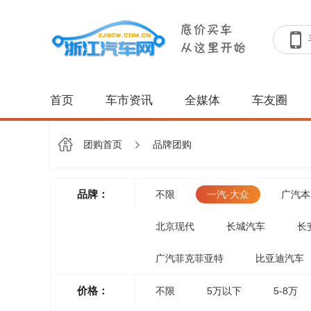
首页
车市资讯
全媒体
车友圈
团购首页
品牌团购
品牌：
不限
一汽-大众
广汽本
北京现代
长城汽车
长
广汽菲克菲亚特
比亚迪汽车
价格：
不限
5万以下
5-8万