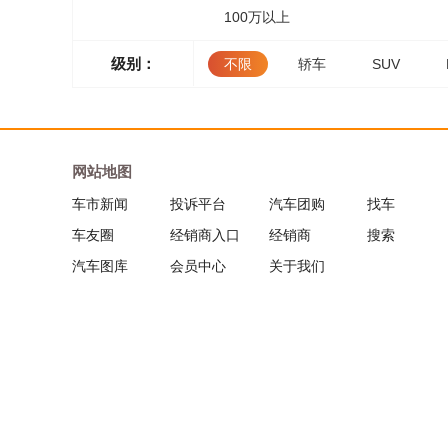
100万以上
级别：
不限
轿车
SUV
网站地图
车市新闻
投诉平台
汽车团购
找车
车友圈
经销商入口
经销商
搜索
汽车图库
会员中心
关于我们