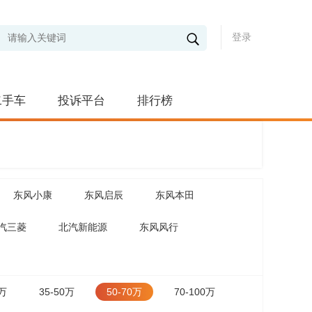
登录
二手车
投诉平台
排行榜
东风小康
东风启辰
东风本田
汽三菱
北汽新能源
东风风行
5万
35-50万
50-70万
70-100万