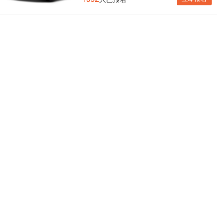
东风悦达起亚 狮跑限时团购惠活动
￥
10.98万起
1122
立即报名
人已报名
东风悦达起亚 福瑞迪限时团购惠活动
￥
9.88万起
1129
立即报名
人已报名
广汽本田 飞度限时团购惠活动
￥
7.38万起
1068
立即报名
人已报名