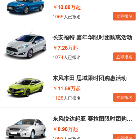
￥
10.88万起
1065
立即报名
人已报名
长安福特 嘉年华限时团购惠活动
￥
7.28万起
1074
立即报名
人已报名
东风本田 思域限时团购惠活动
￥
11.59万起
1128
立即报名
人已报名
东风悦达起亚 赛拉图限时团购惠活动
￥
8.98万起
1092
立即报名
人已报名