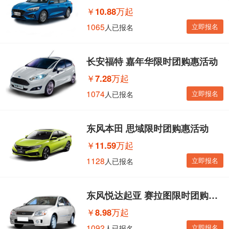
￥
10.88万起
1065
立即报名
人已报名
长安福特 嘉年华限时团购惠活动
￥
7.28万起
1074
立即报名
人已报名
东风本田 思域限时团购惠活动
￥
11.59万起
1128
立即报名
人已报名
东风悦达起亚 赛拉图限时团购惠活动
￥
8.98万起
1092
立即报名
人已报名