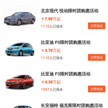
北京现代 悦动限时团购惠活动
￥
7.99万起
1119
立即报名
人已报名
比亚迪 F0限时团购惠活动
￥
3.79万起
1116
立即报名
人已报名
比亚迪 F3限时团购惠活动
￥
4.39万起
1067
立即报名
人已报名
长安福特 福克斯限时团购惠活动