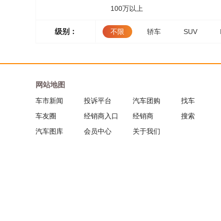
100万以上
级别：
不限
轿车
SUV
网站地图
车市新闻
投诉平台
汽车团购
找车
车友圈
经销商入口
经销商
搜索
汽车图库
会员中心
关于我们