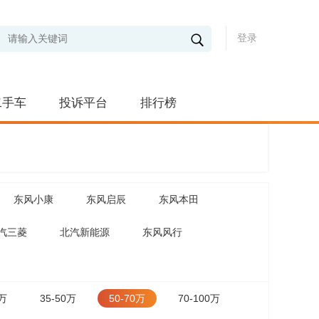
登录
二手车
投诉平台
排行榜
东风小康
东风启辰
东风本田
汽三菱
北汽新能源
东风风行
5万
35-50万
50-70万
70-100万