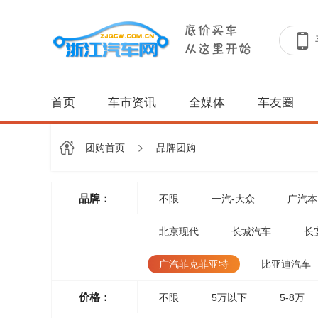
首页
车市资讯
全媒体
车友圈
团购首页
品牌团购
品牌：
不限
一汽-大众
广汽本
北京现代
长城汽车
长
广汽菲克菲亚特
比亚迪汽车
价格：
不限
5万以下
5-8万