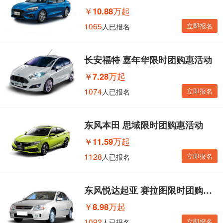
￥
10.88万起
1065
立即报名
人已报名
长安福特 嘉年华限时团购惠活动
￥
7.28万起
1074
立即报名
人已报名
东风本田 思域限时团购惠活动
￥
11.59万起
1128
立即报名
人已报名
东风悦达起亚 赛拉图限时团购惠活动
￥
8.98万起
1092
立即报名
人已报名