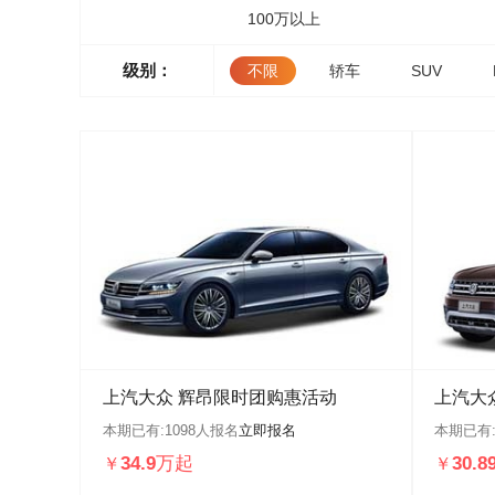
100万以上
级别：
不限
轿车
SUV
上汽大众 辉昂限时团购惠活动
上汽大
本期已有:
1098
人报名
立即报名
本期已有
34.9万起
30.
￥
￥