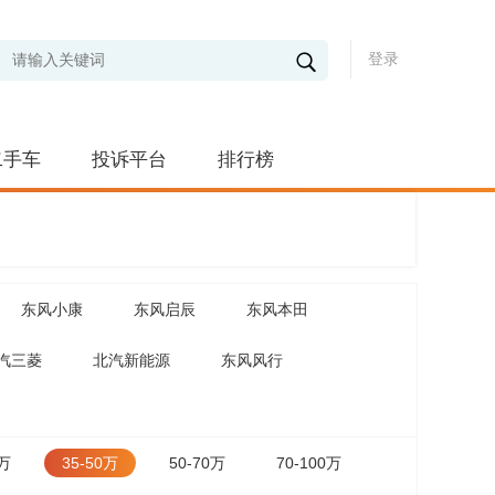
登录
二手车
投诉平台
排行榜
东风小康
东风启辰
东风本田
汽三菱
北汽新能源
东风风行
5万
35-50万
50-70万
70-100万