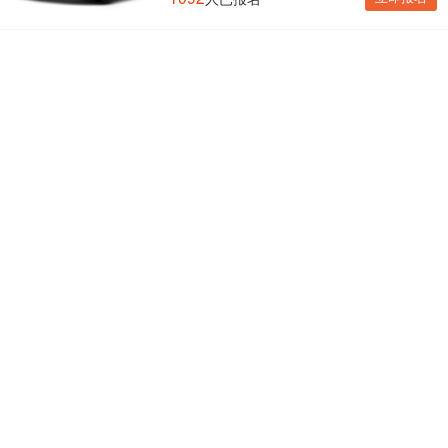
东风悦达起亚 狮跑限时团购惠活动
￥
10.98万起
1122
立即报名
人已报名
东风悦达起亚 福瑞迪限时团购惠活动
￥
9.88万起
1129
立即报名
人已报名
广汽本田 飞度限时团购惠活动
￥
7.38万起
1068
立即报名
人已报名
广汽本田 雅阁限时团购惠活动