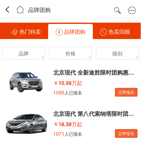
品牌团购
热门特卖
品牌团购
热卖回顾
品牌
价格
级别
北京现代 全新途胜限时团购惠活动
￥
15.59万起
1095
立即报名
人已报名
北京现代 第八代索纳塔限时团购惠活动
￥
18.39万起
1071
立即报名
人已报名