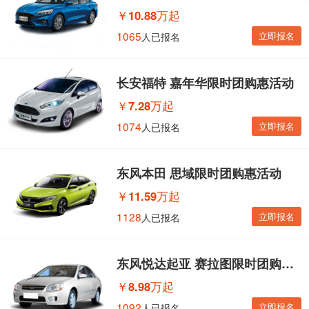
￥
10.88万起
1065
立即报名
人已报名
长安福特 嘉年华限时团购惠活动
￥
7.28万起
1074
立即报名
人已报名
东风本田 思域限时团购惠活动
￥
11.59万起
1128
立即报名
人已报名
东风悦达起亚 赛拉图限时团购惠活动
￥
8.98万起
1092
立即报名
人已报名