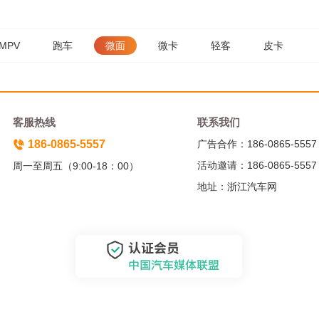
MPV
跑车
微面
微卡
轻客
皮卡
客服热线
联系我们
186-0865-5557
广告合作：186-0865-5557
活动邀请：186-0865-5557
周一至周五（9:00-18：00）
地址：浙江汽车网