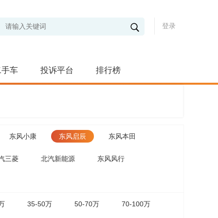
登录
二手车
投诉平台
排行榜
东风小康
东风启辰
东风本田
汽三菱
北汽新能源
东风风行
5万
35-50万
50-70万
70-100万