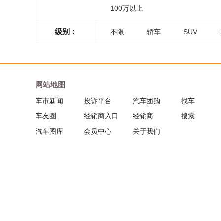
100万以上
级别：
不限
轿车
SUV
网站地图
车市新闻
投诉平台
汽车团购
找车
车友圈
经销商入口
经销商
搜索
汽车图库
会员中心
关于我们