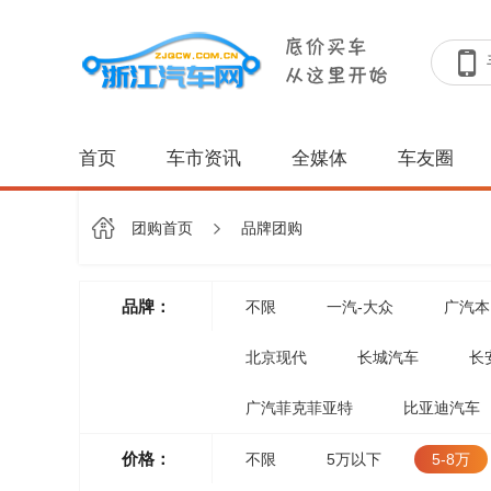
首页
车市资讯
全媒体
车友圈
团购首页
品牌团购
品牌：
不限
一汽-大众
广汽本
北京现代
长城汽车
长
广汽菲克菲亚特
比亚迪汽车
价格：
不限
5万以下
5-8万