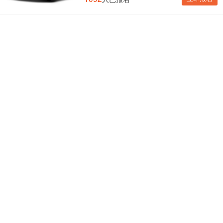
东风悦达起亚 狮跑限时团购惠活动
￥
10.98万起
1122
立即报名
人已报名
东风悦达起亚 福瑞迪限时团购惠活动
￥
9.88万起
1129
立即报名
人已报名
广汽本田 飞度限时团购惠活动
￥
7.38万起
1068
立即报名
人已报名