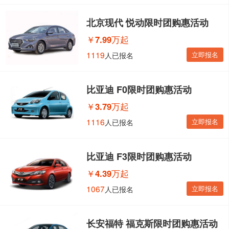
北京现代 悦动限时团购惠活动
￥
7.99万起
1119
立即报名
人已报名
比亚迪 F0限时团购惠活动
￥
3.79万起
1116
立即报名
人已报名
比亚迪 F3限时团购惠活动
￥
4.39万起
1067
立即报名
人已报名
长安福特 福克斯限时团购惠活动