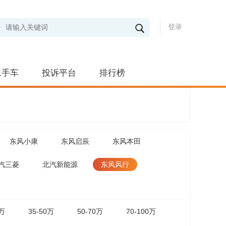
登录
二手车
投诉平台
排行榜
东风小康
东风启辰
东风本田
汽三菱
北汽新能源
东风风行
5万
35-50万
50-70万
70-100万