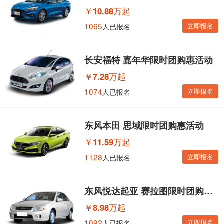
￥
10.88万起
1065
立即报名
人已报名
长安福特 嘉年华限时团购惠活动
￥
7.28万起
1074
立即报名
人已报名
东风本田 思域限时团购惠活动
￥
11.59万起
1128
立即报名
人已报名
东风悦达起亚 赛拉图限时团购惠活动
￥
8.98万起
1092
立即报名
人已报名