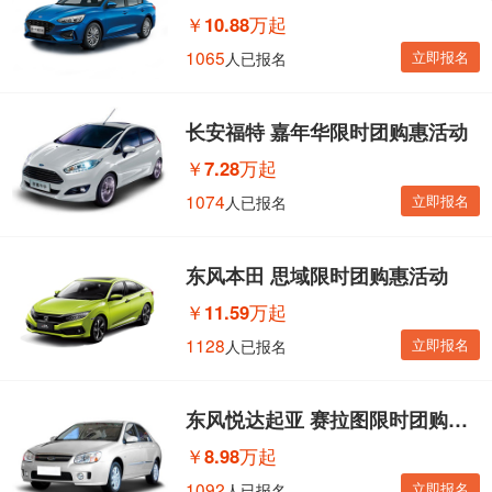
￥
10.88万起
1065
立即报名
人已报名
长安福特 嘉年华限时团购惠活动
￥
7.28万起
1074
立即报名
人已报名
东风本田 思域限时团购惠活动
￥
11.59万起
1128
立即报名
人已报名
东风悦达起亚 赛拉图限时团购惠活动
￥
8.98万起
1092
立即报名
人已报名