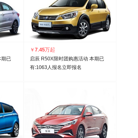
7.45万起
￥
本期已
启辰 R50X限时团购惠活动
本期已
有:
1063
人报名
立即报名