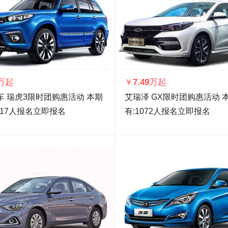
9万起
7.49万起
￥
车 瑞虎3限时团购惠活动
本期
艾瑞泽 GX限时团购惠活动
17
人报名
立即报名
有:
1072
人报名
立即报名