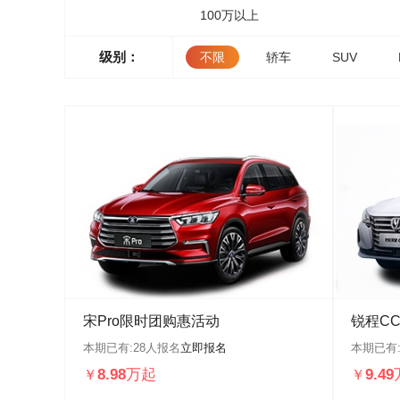
100万以上
级别：
不限
轿车
SUV
宋Pro限时团购惠活动
锐程C
本期已有:
28
人报名
立即报名
本期已有
8.98万起
9.4
￥
￥