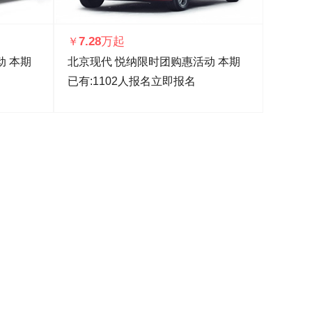
7.28万起
￥
动
本期
北京现代 悦纳限时团购惠活动
本期
已有:
1102
人报名
立即报名