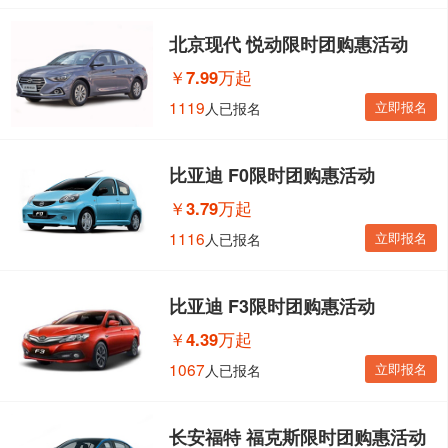
北京现代 悦动限时团购惠活动
￥
7.99万起
1119
立即报名
人已报名
比亚迪 F0限时团购惠活动
￥
3.79万起
1116
立即报名
人已报名
比亚迪 F3限时团购惠活动
￥
4.39万起
1067
立即报名
人已报名
长安福特 福克斯限时团购惠活动