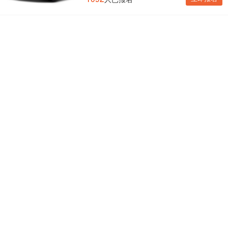
东风悦达起亚 狮跑限时团购惠活动
￥
10.98万起
1122
立即报名
人已报名
东风悦达起亚 福瑞迪限时团购惠活动
￥
9.88万起
1129
立即报名
人已报名
广汽本田 飞度限时团购惠活动
￥
7.38万起
1068
立即报名
人已报名