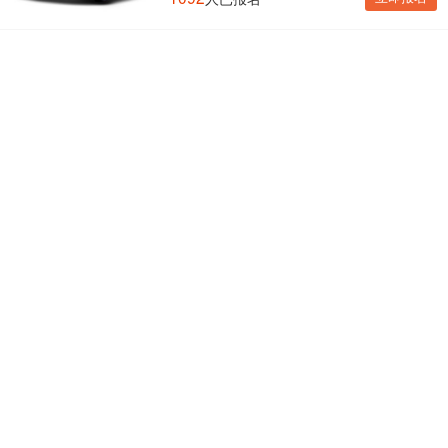
东风悦达起亚 狮跑限时团购惠活动
￥
10.98万起
1122
立即报名
人已报名
东风悦达起亚 福瑞迪限时团购惠活动
￥
9.88万起
1129
立即报名
人已报名
广汽本田 飞度限时团购惠活动
￥
7.38万起
1068
立即报名
人已报名