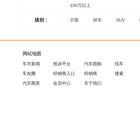
100万以上
级别：
不限
轿车
SUV
网站地图
车市新闻
投诉平台
汽车团购
找车
车友圈
经销商入口
经销商
搜索
汽车图库
会员中心
关于我们