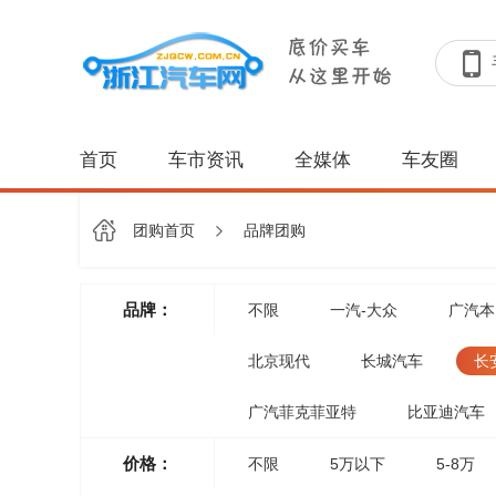
首页
车市资讯
全媒体
车友圈
团购首页
品牌团购
品牌：
不限
一汽-大众
广汽本
北京现代
长城汽车
长
广汽菲克菲亚特
比亚迪汽车
价格：
不限
5万以下
5-8万