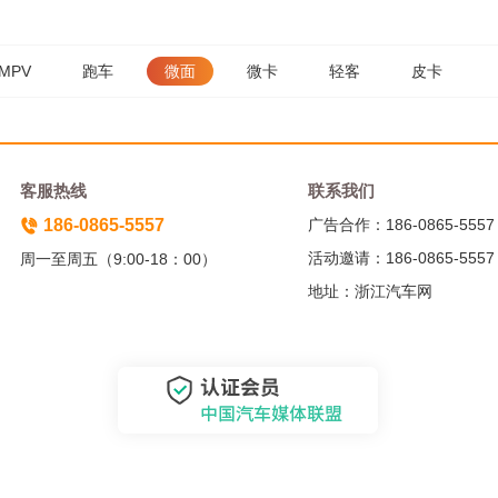
MPV
跑车
微面
微卡
轻客
皮卡
客服热线
联系我们
186-0865-5557
广告合作：186-0865-5557
活动邀请：186-0865-5557
周一至周五（9:00-18：00）
地址：浙江汽车网