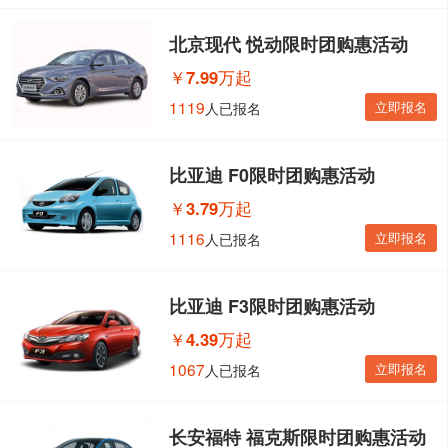
北京现代 悦动限时团购惠活动
￥
7.99万起
1119
立即报名
人已报名
比亚迪 F0限时团购惠活动
￥
3.79万起
1116
立即报名
人已报名
比亚迪 F3限时团购惠活动
￥
4.39万起
1067
立即报名
人已报名
长安福特 福克斯限时团购惠活动