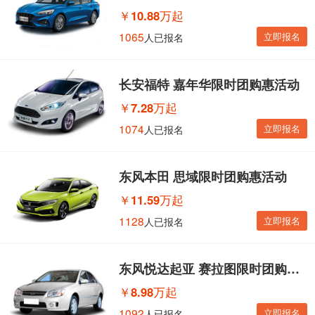
￥
10.88万起
1065
立即报名
人已报名
长安福特 嘉年华限时团购惠活动
￥
7.28万起
1074
立即报名
人已报名
东风本田 思域限时团购惠活动
￥
11.59万起
1128
立即报名
人已报名
东风悦达起亚 赛拉图限时团购惠活动
￥
8.98万起
1092
立即报名
人已报名