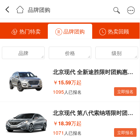
品牌团购
热门特卖
品牌团购
热卖回顾
品牌
价格
级别
北京现代 全新途胜限时团购惠活动
￥
15.59万起
1095
立即报名
人已报名
北京现代 第八代索纳塔限时团购惠活动
￥
18.39万起
1071
立即报名
人已报名