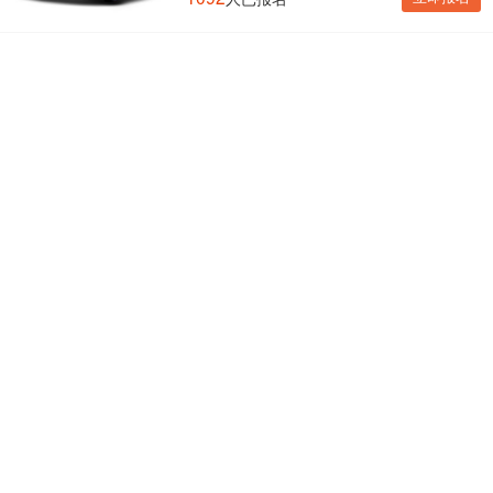
东风悦达起亚 狮跑限时团购惠活动
￥
10.98万起
1122
立即报名
人已报名
东风悦达起亚 福瑞迪限时团购惠活动
￥
9.88万起
1129
立即报名
人已报名
广汽本田 飞度限时团购惠活动
￥
7.38万起
1068
立即报名
人已报名