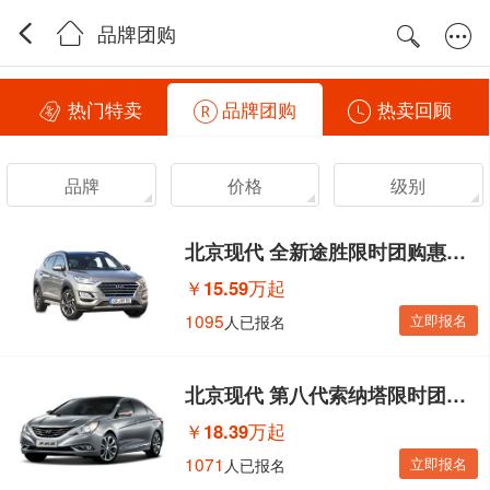
品牌团购
热门特卖
品牌团购
热卖回顾
品牌
价格
级别
北京现代 全新途胜限时团购惠活动
￥
15.59万起
1095
立即报名
人已报名
北京现代 第八代索纳塔限时团购惠活动
￥
18.39万起
1071
立即报名
人已报名