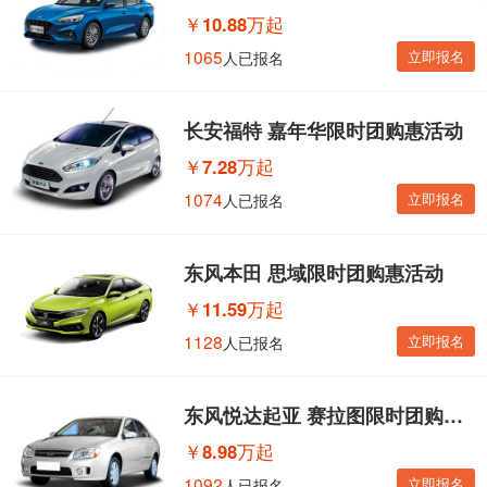
￥
10.88万起
1065
立即报名
人已报名
长安福特 嘉年华限时团购惠活动
￥
7.28万起
1074
立即报名
人已报名
东风本田 思域限时团购惠活动
￥
11.59万起
1128
立即报名
人已报名
东风悦达起亚 赛拉图限时团购惠活动
￥
8.98万起
1092
立即报名
人已报名