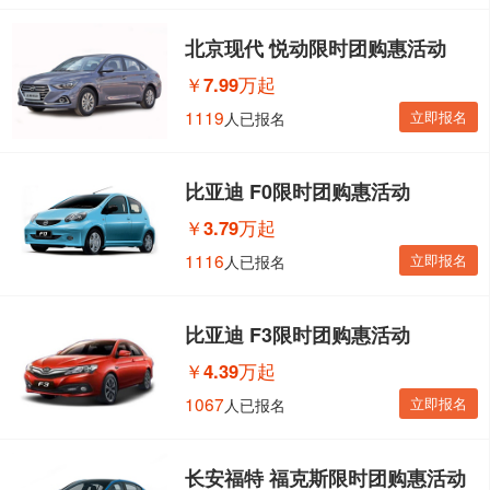
北京现代 悦动限时团购惠活动
￥
7.99万起
1119
立即报名
人已报名
比亚迪 F0限时团购惠活动
￥
3.79万起
1116
立即报名
人已报名
比亚迪 F3限时团购惠活动
￥
4.39万起
1067
立即报名
人已报名
长安福特 福克斯限时团购惠活动