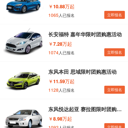
￥
10.88万起
1065
立即报名
人已报名
长安福特 嘉年华限时团购惠活动
￥
7.28万起
1074
立即报名
人已报名
东风本田 思域限时团购惠活动
￥
11.59万起
1128
立即报名
人已报名
东风悦达起亚 赛拉图限时团购惠活动
￥
8.98万起
1092
立即报名
人已报名