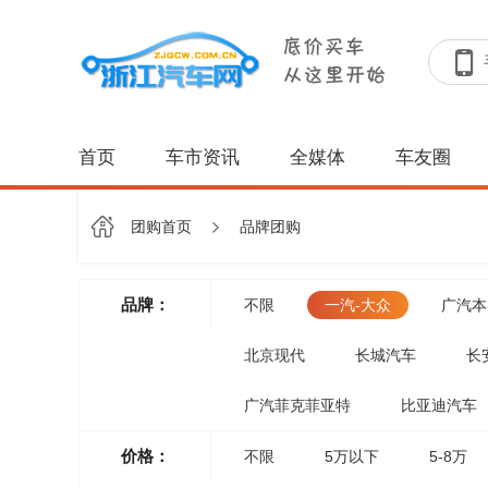
首页
车市资讯
全媒体
车友圈
团购首页
品牌团购
品牌：
不限
一汽-大众
广汽本
北京现代
长城汽车
长
广汽菲克菲亚特
比亚迪汽车
价格：
不限
5万以下
5-8万