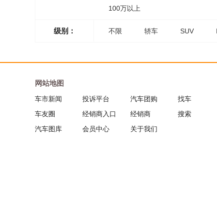
100万以上
级别：
不限
轿车
SUV
网站地图
车市新闻
投诉平台
汽车团购
找车
车友圈
经销商入口
经销商
搜索
汽车图库
会员中心
关于我们