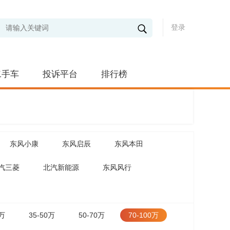
登录
二手车
投诉平台
排行榜
东风小康
东风启辰
东风本田
汽三菱
北汽新能源
东风风行
5万
35-50万
50-70万
70-100万