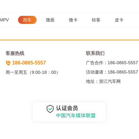
MPV
跑车
微面
微卡
轻客
皮卡
客服热线
联系我们
186-0865-5557
广告合作：186-0865-5557
活动邀请：186-0865-5557
周一至周五（9:00-18：00）
地址：浙江汽车网