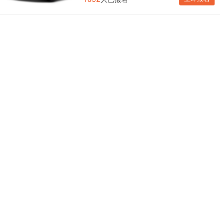
东风悦达起亚 狮跑限时团购惠活动
￥
10.98万起
1122
立即报名
人已报名
东风悦达起亚 福瑞迪限时团购惠活动
￥
9.88万起
1129
立即报名
人已报名
广汽本田 飞度限时团购惠活动
￥
7.38万起
1068
立即报名
人已报名