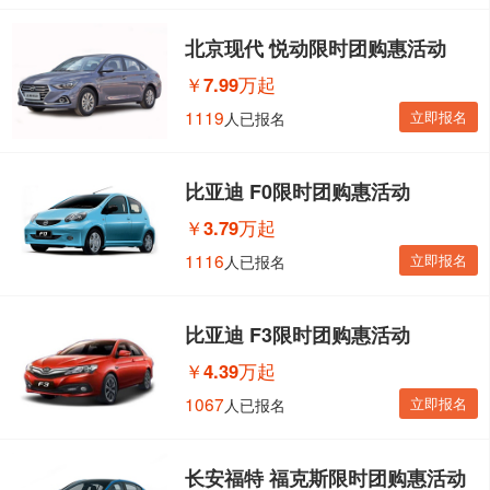
北京现代 悦动限时团购惠活动
￥
7.99万起
1119
立即报名
人已报名
比亚迪 F0限时团购惠活动
￥
3.79万起
1116
立即报名
人已报名
比亚迪 F3限时团购惠活动
￥
4.39万起
1067
立即报名
人已报名
长安福特 福克斯限时团购惠活动