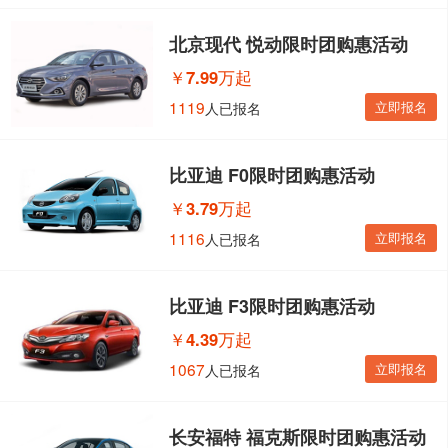
北京现代 悦动限时团购惠活动
￥
7.99万起
1119
立即报名
人已报名
比亚迪 F0限时团购惠活动
￥
3.79万起
1116
立即报名
人已报名
比亚迪 F3限时团购惠活动
￥
4.39万起
1067
立即报名
人已报名
长安福特 福克斯限时团购惠活动