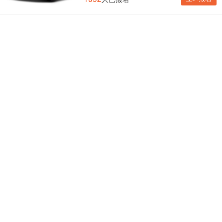
东风悦达起亚 狮跑限时团购惠活动
￥
10.98万起
1122
立即报名
人已报名
东风悦达起亚 福瑞迪限时团购惠活动
￥
9.88万起
1129
立即报名
人已报名
广汽本田 飞度限时团购惠活动
￥
7.38万起
1068
立即报名
人已报名