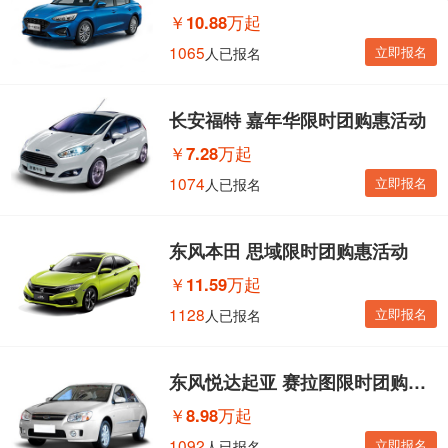
￥
10.88万起
1065
立即报名
人已报名
长安福特 嘉年华限时团购惠活动
￥
7.28万起
1074
立即报名
人已报名
东风本田 思域限时团购惠活动
￥
11.59万起
1128
立即报名
人已报名
东风悦达起亚 赛拉图限时团购惠活动
￥
8.98万起
1092
立即报名
人已报名