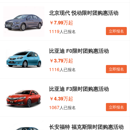
北京现代 悦动限时团购惠活动
￥
7.99万起
1119
立即报名
人已报名
比亚迪 F0限时团购惠活动
￥
3.79万起
1116
立即报名
人已报名
比亚迪 F3限时团购惠活动
￥
4.39万起
1067
立即报名
人已报名
长安福特 福克斯限时团购惠活动