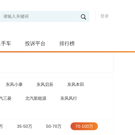
登录
二手车
投诉平台
排行榜
东风小康
东风启辰
东风本田
汽三菱
北汽新能源
东风风行
5万
35-50万
50-70万
70-100万