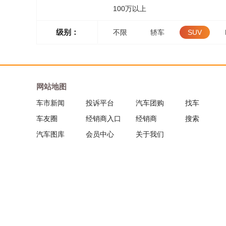
100万以上
级别：
不限
轿车
SUV
网站地图
车市新闻
投诉平台
汽车团购
找车
车友圈
经销商入口
经销商
搜索
汽车图库
会员中心
关于我们