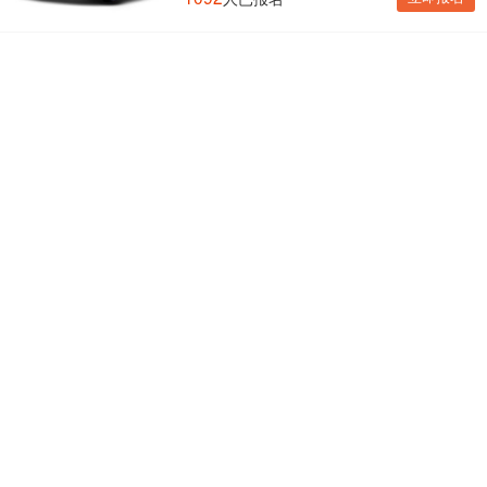
东风悦达起亚 狮跑限时团购惠活动
￥
10.98万起
1122
立即报名
人已报名
东风悦达起亚 福瑞迪限时团购惠活动
￥
9.88万起
1129
立即报名
人已报名
广汽本田 飞度限时团购惠活动
￥
7.38万起
1068
立即报名
人已报名