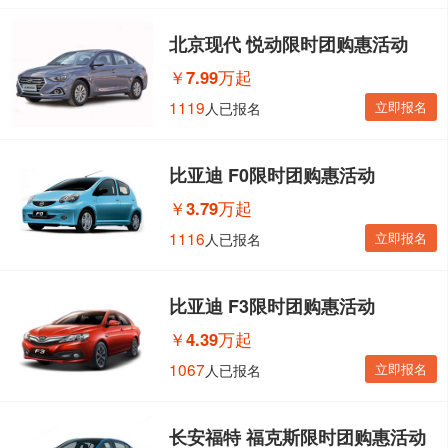
北京现代 悦动限时团购惠活动
￥
7.99万起
1119
立即报名
人已报名
比亚迪 F0限时团购惠活动
￥
3.79万起
1116
立即报名
人已报名
比亚迪 F3限时团购惠活动
￥
4.39万起
1067
立即报名
人已报名
长安福特 福克斯限时团购惠活动