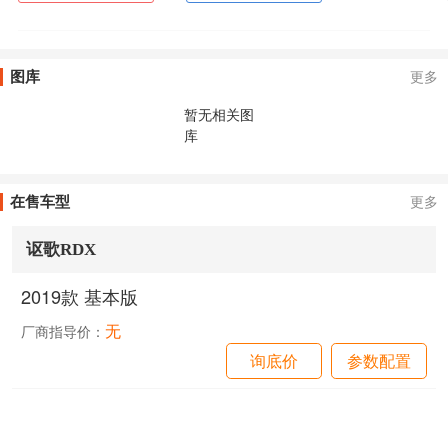
图库
更多
暂无相关图
库
在售车型
更多
讴歌RDX
2019款 基本版
无
厂商指导价：
询底价
参数配置
询底价